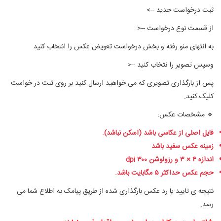
ثبت درخواست جدید -->
از
قسمت نوع درخواست --
<
به انتهای منو رفته و بخش
درخواست تعویض عکس را انتخاب کنید
وسپس تصویر را نتخاب کنید
--
<
پس از بارگذاری تصویری که می خواهید ارسال کنید بر روی ثبت در خواست
کلیک کنید.
🔹
مشخصات
عکس
:
فایل اصلی از عکاسی باشد (اسکن نباشد).
زمینه عکس سفید باشد
اندازه ۴
×
۳ و رزولوشن ۳۰۰
dpi
حجم عکس حداکثر ۵ مگابایت باشد.
نتیجه ی تایید یا رد عکس بارگذاری شده از طریق پیامک به اطلاع شما می
رسد.