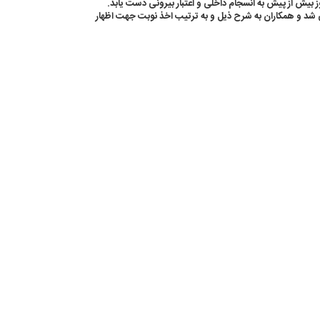
ز بیش از پیش به انسجام داخلی و اعتبار بیرونی دست یابد.
فی شد و همکاران به شرح ذیل و به ترتیب اخذ نوبت جهت اظهار