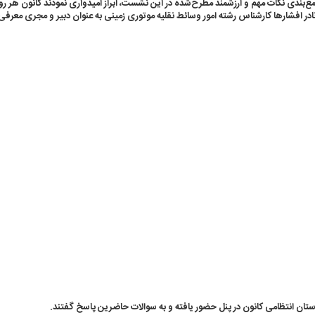
ع‌بندی نکات مهم و ارزشمند مطرح‌شده در این نشست، ابراز امیدواری نمودند کانون هر رو
نادر افشارها کارشناس رشته امور وسائط نقلیه موتوری زمینی به عنوان دبیر و مجری معر
ان انتظامی کانون در پنل حضور یافته و به سوالات حاضرین پاسخ گفتند.