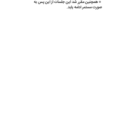
🔹همچنین مقرر شد این جلسات از این پس به
صورت مستمر ادامه یابد.