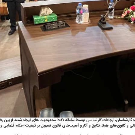
مسائل و ابهامات پاسخ دادند. ماده ۴ و تبصره یک ماده ۱۱ تعرفه دستمزد کارشناسا
عالی و کانون‌های همتا، نتایج و آثار و آسیب‌های قانون تسهیل بر کیفیت احکام قضایی