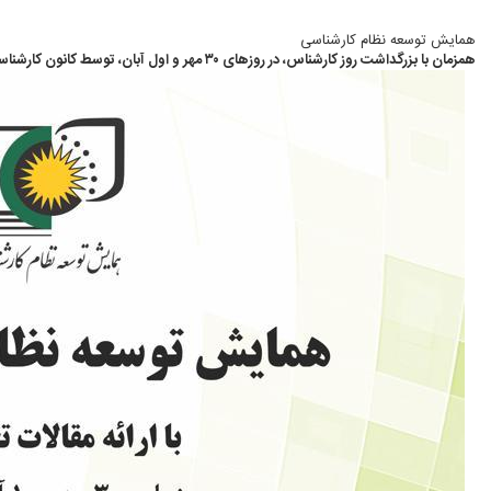
همایش توسعه نظام کارشناسی
همزمان با بزرگداشت روز کارشناس، در روزهای ۳۰ مهر و اول آبان، توسط کانون کارشناسان رسمی دادگستری استان تهران برگزار می شود: