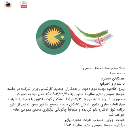
اطلاعیه جلسه مجمع عمومی
به نام خدا
همکاران محترم
با سلام و احترام؛
پیرو اطلاعیه نوبت دوم دعوت از همکاران محترم کارشناس برای شرکت در جلسه
مجمع عمومی عادی سالیانه منتهی به ۱۴۰۳/۱۲/۳۰، که مقرر بود به صورت
حضوری، در روز شنبه مورخ ۱۴۰۴/۰۳/۳۱ تشکیل گردد، اکنون با توجه به شرایط
فوق‏ العاده جاری کشور، امکان تشکیل جلسه مجمع مذکور وجود ندارد. از این‏رو
برنامه فوق‏ الاشاره لغو گردیده و متعاقباً چگونگی برگزاری مجمع عمومی اعلام
خواهد شد.
هیئت اجرایی منتخب هیئت مدیره برای
برگزاری مجمع عمومی عادی سالیانه ۱۴۰۳