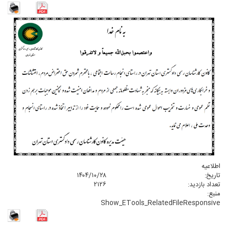
اطلاعیه
۱۴۰۴/۱۰/۲۸
تاریخ:
۲۱۲۶
تعداد بازدید:
منبع:
Show_ETools_RelatedFileResponsive