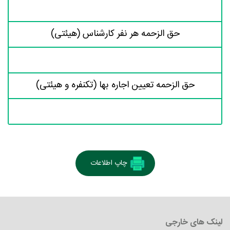
حق الزحمه هر نفر کارشناس (هیئتی)
حق الزحمه تعیین اجاره بها (تکنفره و هیئتی)
چاپ اطلاعات