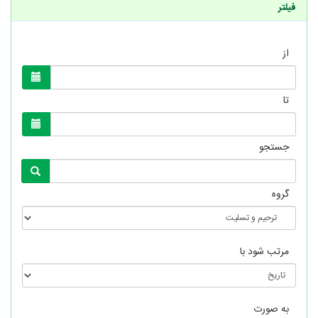
فیلتر
از
تا
جستجو
گروه
مرتب شود با
به صورت