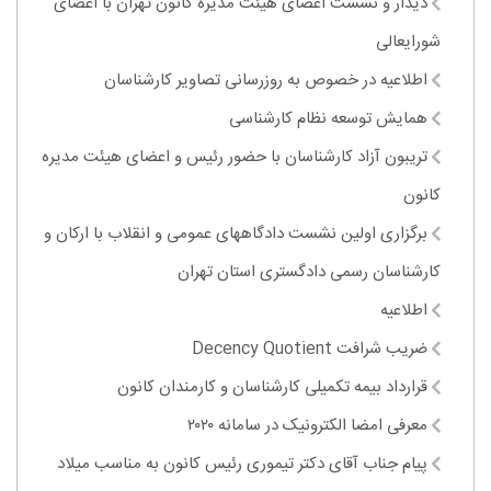
دیدار و نشست اعضای هیئت مدیره کانون تهران با اعضای
شورایعالی
اطلاعیه در خصوص به روزرسانی تصاویر کارشناسان
همایش توسعه نظام کارشناسی
تریبون آزاد کارشناسان با حضور رئیس و اعضای هیئت مدیره
کانون
برگزاری اولین نشست دادگاههای عمومی و انقلاب با ارکان و
کارشناسان رسمی دادگستری استان تهران
اطلاعیه
ضریب شرافت Decency Quotient
قرارداد بیمه تکمیلی کارشناسان و کارمندان کانون
معرفی امضا الکترونیک در سامانه ۲۰۲۰
پیام جناب آقای دکتر تیموری رئیس کانون به مناسب میلاد