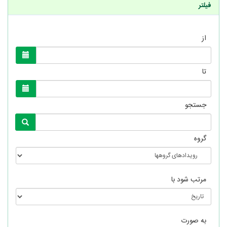
فیلتر
از
تا
جستجو
گروه
مرتب شود با
به صورت