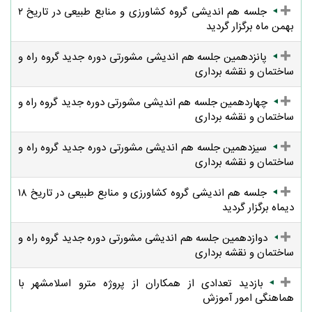
جلسه هم اندیشی گروه کشاورزی و منابع طبیعی در تاریخ ۲
بهمن ماه برگزار گردید
پانزدهمین جلسه هم اندیشی مشورتی دوره جدید گروه راه و
ساختمان و نقشه برداری
چهاردهمین جلسه هم اندیشی مشورتی دوره جدید گروه راه و
ساختمان و نقشه برداری
سیزدهمین جلسه هم اندیشی مشورتی دوره جدید گروه راه و
ساختمان و نقشه برداری
جلسه هم اندیشی گروه کشاورزی و منابع طبیعی در تاریخ ۱۸
دیماه برگزار گردید
دوازدهمین جلسه هم اندیشی مشورتی دوره جدید گروه راه و
ساختمان و نقشه برداری
بازدید تعدادی از همکاران از پروژه مترو اسلامشهر با
هماهنگی امور آموزش