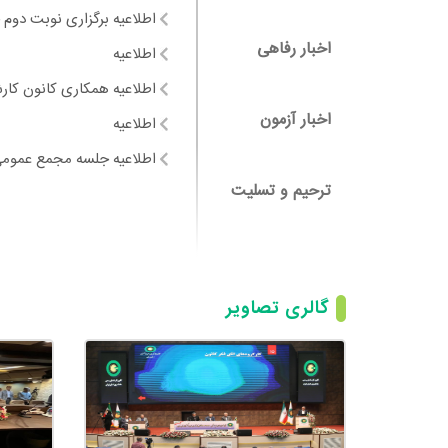
اطلاعیه برگزاری نوبت دو
اخبار رفاهی
اطلاعیه
اطلاعیه همکاری کانون کار
اخبار آزمون
اطلاعیه
اطلاعیه جلسه مجمع عموم
ترحیم و تسلیت
اطلاعیه شرایط فوق العاده
پیام تاسف و تاثر جناب دک
دیدار و نشست اعضای هیئت 
اطلاعیه در خصوص به روزرس
گالری تصاویر
همایش توسعه نظام کارشن
تریبون آزاد کارشناسان با
برگزاری اولین نشست دادگا
اطلاعیه