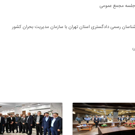
م جلسه مجمع عمومی
شناسان رسمی دادگستری استان تهران با سازمان مدیریت بحران کشور
ی
تر تیموری رئیس هیئت مدیره کانون
مدیره کانون تهران با اعضای شورایعالی
انی تصاویر کارشناسان
اسی
 حضور رئیس و اعضای هیئت مدیره کانون
ههای عمومی و انقلاب با ارکان و کارشناسان رسمی دادگستری استان تهران