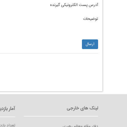
آدرس پست الکترونیکی گیرنده
توضیحات
تعداد بازد
دفتر مقام معظم رهبری