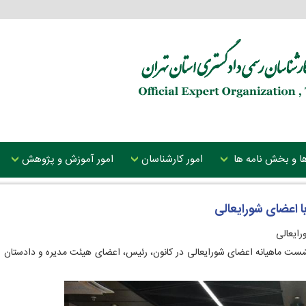
 ها و بخش نامه ها
امور کارشناسان
امور آموزش و پژوهش
 اعضای شورایعالی
ایعالی
هارشنبه ۷ خرداد، پس از برگزاری نشست ماهیانه اعضای شورایعالی در کانون، رئیس، اعضای هیئت مدی