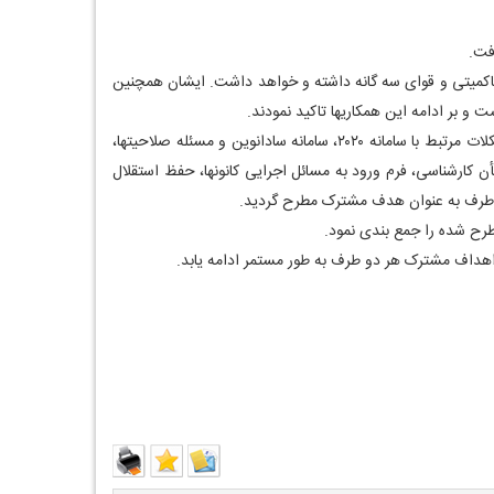
فت.
ی حاکمیتی و قوای سه گانه داشته و خواهد داشت. ایشان همچنین
 و بر ادامه این همکاریها تاکید نمودند.
🔹در ادامه اعضای هیئت مدیره کانون تهران ، مطالب و خواسته هایی را بیان نمودند که مورد توجه حاضرین قرار گرفت. از جمله این مباحث مشکلات مرتبط با سامانه ۲۰۲۰، سامانه سادانوین و مسئله صلاحیتها،
ن کارشناسی، فرم ورود به مسائل اجرایی کانونها، حفظ استقلال
دو طرف به عنوان هدف مشترک مطرح گردید.
طرح شده را جمع بندی نمود.