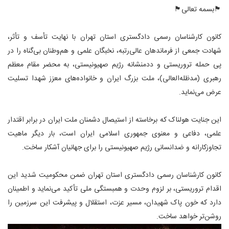
🏴بسمه تعالی🏴
کانون کارشناسان رسمی دادگستری استان تهران با نهایت تأسف و تأثر،
شهادت جمعی از فرماندهان عالی‌رتبه، نخبگان علمی و هم‌وطنان بی‌گناه را در
پی حمله تروریستی و ددمنشانه رژیم صهیونیستی، به محضر مقام معظم
رهبری (مدظله‌العالی)، ملت بزرگ ایران و خانواده‌های معزز شهدا تسلیت
عرض می‌نماید.
این جنایت هولناک که برخاسته از استیصال دشمنان ملت ایران در برابر اقتدار
علمی، دفاعی و معنوی جمهوری اسلامی ایران است، بار دیگر ماهیت
تجاوزکارانه و ضدانسانی رژیم صهیونیستی را برای جهانیان آشکار ساخت.
کانون کارشناسان رسمی دادگستری استان تهران ضمن محکومیت شدید این
اقدام تروریستی، بر لزوم وحدت و همبستگی ملی تأکید می‌نماید و اطمینان
دارد که خون پاک شهیدان، مسیر عزت، استقلال و پیشرفت این سرزمین را
روشن‌تر خواهد ساخت.