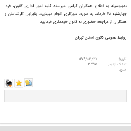
بدینوسیله به اطلاع همکاران گرامی میرساند کلیه امور اداری کانون، فردا
چهارشنبه ۲۸ خرداد، به صورت دورکارى انجام مییذیرد، بنابراین کارشناسان و
همکاران از مراجعه حضورى به کانون خوددارى فرمایید.
روابط عمومى کانون استان تهران
تاریخ:
۱۴۰۴/۰۳/۲۷
تعداد بازدید:
۳۳۹۵
منبع: