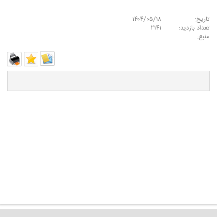
تاریخ:
۱۴۰۴/۰۵/۱۸
تعداد بازدید:
۲۱۴۱
منبع: